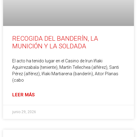
RECOGIDA DEL BANDERÍN, LA
MUNICIÓN Y LA SOLDADA
El acto ha tenido lugar en el Casino de Irun Iñaki
Aguirrezabala (teniente), Martín Tellechea (alférez), Santi
Pérez (alférez), Iñaki Martiarena (banderín), Aitor Planas
(cabo
LEER MÁS
junio 29, 2026