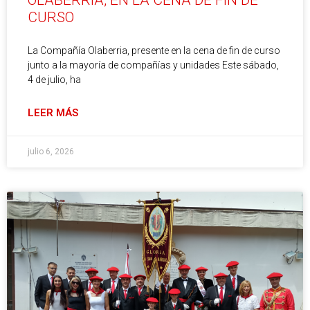
OLABERRIA, EN LA CENA DE FIN DE
CURSO
La Compañía Olaberria, presente en la cena de fin de curso
junto a la mayoría de compañías y unidades Este sábado,
4 de julio, ha
LEER MÁS
julio 6, 2026