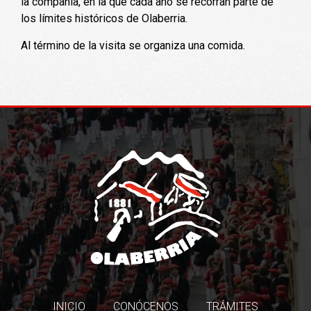
la compañía, en la que cada año se recorran parte de
los límites históricos de Olaberria.
Al término de la visita se organiza una comida.
INICIO
CONÓCENOS
TRÁMITES