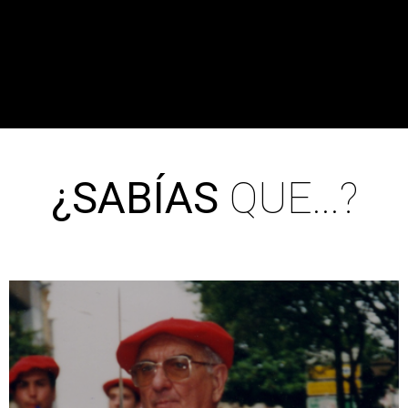
¿SABÍAS
QUE...?