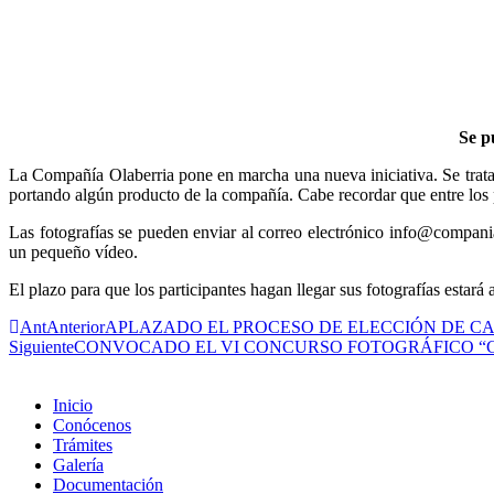
Se p
La Compañía Olaberria pone en marcha una nueva iniciativa. Se trata d
portando algún producto de la compañía. Cabe recordar que entre los
Las fotografías se pueden enviar al correo electrónico info@compania
un pequeño vídeo.
El plazo para que los participantes hagan llegar sus fotografías estará
Ant
Anterior
APLAZADO EL PROCESO DE ELECCIÓN DE C
Siguiente
CONVOCADO EL VI CONCURSO FOTOGRÁFICO “
Inicio
Conócenos
Trámites
Galería
Documentación