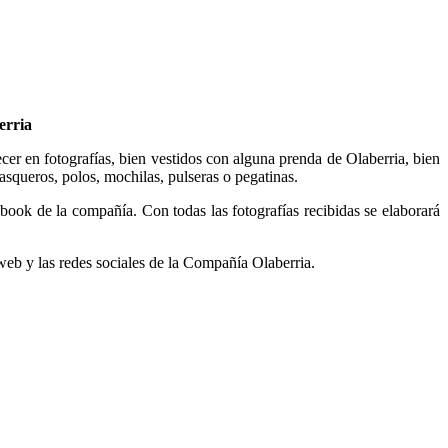
erria
cer en fotografías, bien vestidos con alguna prenda de Olaberria, bien
queros, polos, mochilas, pulseras o pegatinas.
book de la compañía. Con todas las fotografías recibidas se elaborará
a web y las redes sociales de la Compañía Olaberria.