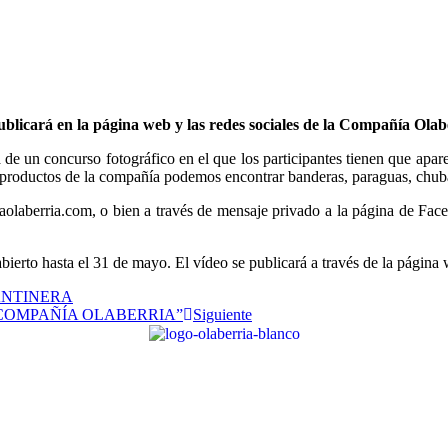
ublicará en la página web y las redes sociales de la Compañía Olab
e un concurso fotográfico en el que los participantes tienen que apare
 productos de la compañía podemos encontrar banderas, paraguas, chubas
olaberria.com, o bien a través de mensaje privado a la página de Face
 abierto hasta el 31 de mayo. El vídeo se publicará a través de la págin
ANTINERA
COMPAÑÍA OLABERRIA”
Siguiente