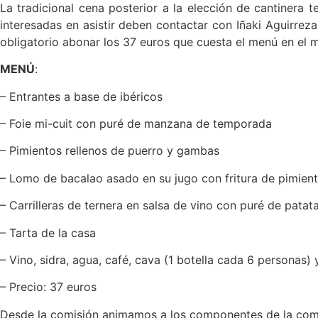
La tradicional cena posterior a la elección de cantinera t
interesadas en asistir deben contactar con Iñaki Aguirrez
obligatorio abonar los 37 euros que cuesta el menú en el 
MENÚ
:
– Entrantes a base de ibéricos
– Foie mi-cuit con puré de manzana de temporada
– Pimientos rellenos de puerro y gambas
– Lomo de bacalao asado en su jugo con fritura de pimien
– Carrilleras de ternera en salsa de vino con puré de patat
– Tarta de la casa
– Vino, sidra, agua, café, cava (1 botella cada 6 personas) 
– Precio: 37 euros
Desde la comisión animamos a los componentes de la compañ