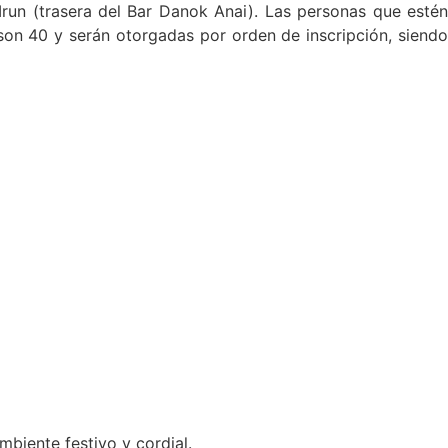
 Irun (trasera del Bar Danok Anai). Las personas que estén
 son 40 y serán otorgadas por orden de inscripción, siendo
biente festivo y cordial.