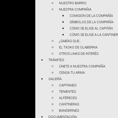
NUESTRO BARRIO
NUESTRA COMPAÑIA
COMISIÓN DE LA COMPAÑÍA
SÍMBOLOS DE LA COMPAÑÍA
CÓMO SE ELIGE AL CAPITÁN
CÓMO SE ELIGE A LA CANTINE
¿SABÍAS QUE…
EL TXOKO DE OLABERRIA
OTROS LINKS DE INTERÉS
TRÁMITES
ÚNETE A NUESTRA COMPAÑÍA
CENSA TU ARMA
GALERÍA
CAPITANES
TENIENTES
ALFÉRECES
CANTINERAS
BANDERINES
DOCUMENTACIÓN