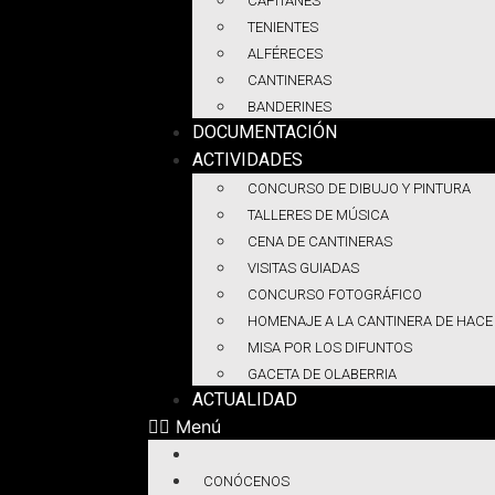
CAPITANES
TENIENTES
ALFÉRECES
CANTINERAS
BANDERINES
DOCUMENTACIÓN
ACTIVIDADES
CONCURSO DE DIBUJO Y PINTURA
TALLERES DE MÚSICA
CENA DE CANTINERAS
VISITAS GUIADAS
CONCURSO FOTOGRÁFICO
HOMENAJE A LA CANTINERA DE HACE
MISA POR LOS DIFUNTOS
GACETA DE OLABERRIA
ACTUALIDAD
Menú
CONÓCENOS