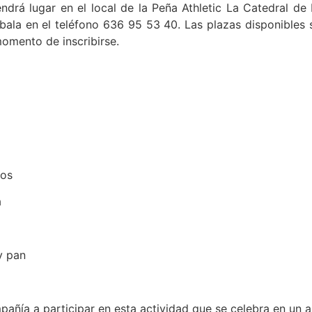
endrá lugar en el local de la Peña Athletic La Catedral de
abala en el teléfono 636 95 53 40. Las plazas disponibles
momento de inscribirse.
tos
a
y pan
ía a participar en esta actividad que se celebra en un am