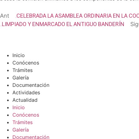
Ant
CELEBRADA LA ASAMBLEA ORDINARIA EN LA CO
Anterior
LIMPIADO Y ENMARCADO EL ANTIGUO BANDERÍN
Sig
Siguiente
Inicio
Conócenos
Trámites
Galería
Documentación
Actividades
Actualidad
Inicio
Conócenos
Trámites
Galería
Documentación