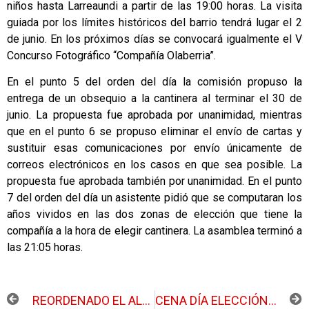
niños hasta Larreaundi a partir de las 19:00 horas. La visita
guiada por los límites históricos del barrio tendrá lugar el 2
de junio. En los próximos días se convocará igualmente el V
Concurso Fotográfico “Compañía Olaberria”.
En el punto 5 del orden del día la comisión propuso la
entrega de un obsequio a la cantinera al terminar el 30 de
junio. La propuesta fue aprobada por unanimidad, mientras
que en el punto 6 se propuso eliminar el envío de cartas y
sustituir esas comunicaciones por envío únicamente de
correos electrónicos en los casos en que sea posible. La
propuesta fue aprobada también por unanimidad. En el punto
7 del orden del día un asistente pidió que se computaran los
años vividos en las dos zonas de elección que tiene la
compañía a la hora de elegir cantinera. La asamblea terminó a
las 21:05 horas.
ANTERIOR
SIGUIENTE
REORDENADO EL ALMACÉN DE LA COOPERATIVA DEL CAMPO
CENA DÍA ELECCIÓN CANTINERA