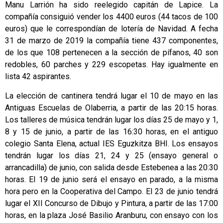
Manu Larrión ha sido reelegido capitán de Lapice. La
compañía consiguió vender los 4400 euros (44 tacos de 100
euros) que le correspondían de lotería de Navidad. A fecha
31 de marzo de 2019 la compañía tiene 437 componentes,
de los que 108 pertenecen a la sección de pífanos, 40 son
redobles, 60 parches y 229 escopetas. Hay igualmente en
lista 42 aspirantes.
La elección de cantinera tendrá lugar el 10 de mayo en las
Antiguas Escuelas de Olaberria, a partir de las 20:15 horas.
Los talleres de música tendrán lugar los días 25 de mayo y 1,
8 y 15 de junio, a partir de las 16:30 horas, en el antiguo
colegio Santa Elena, actual IES Eguzkitza BHI. Los ensayos
tendrán lugar los días 21, 24 y 25 (ensayo general o
arrancadilla) de junio, con salida desde Estebenea a las 20:30
horas. El 19 de junio será el ensayo en parado, a la misma
hora pero en la Cooperativa del Campo. El 23 de junio tendrá
lugar el XII Concurso de Dibujo y Pintura, a partir de las 17:00
horas, en la plaza José Basilio Aranburu, con ensayo con los