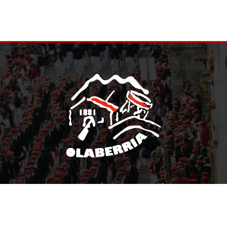
INICIO
CONÓCENOS
TRÁMITES
GALERÍA
DOCUMENTACIÓN
ACTIVIDADES
ACTUALIDAD