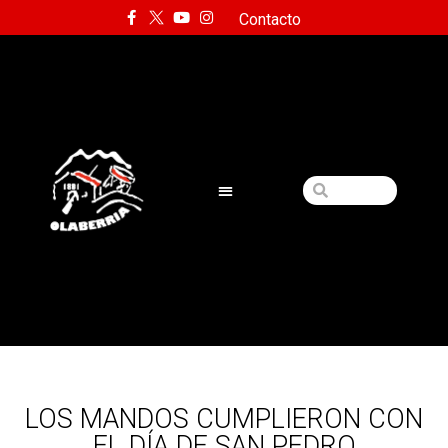
Contacto
LOS MANDOS CUMPLIERON CON
EL DÍA DE SAN PEDRO