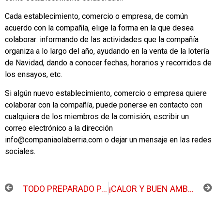
Cada establecimiento, comercio o empresa, de común
acuerdo con la compañía, elige la forma en la que desea
colaborar: informando de las actividades que la compañía
organiza a lo largo del año, ayudando en la venta de la lotería
de Navidad, dando a conocer fechas, horarios y recorridos de
los ensayos, etc.
Si algún nuevo establecimiento, comercio o empresa quiere
colaborar con la compañía, puede ponerse en contacto con
cualquiera de los miembros de la comisión, escribir un
correo electrónico a la dirección
info@companiaolaberria.com o dejar un mensaje en las redes
sociales.
ANTERIOR
SIGUIENTE
TODO PREPARADO PARA EL CONCURSO DE DIBUJO Y PINTURA
¡CALOR Y BUEN AMBIENTE!