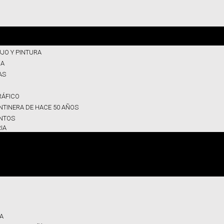
JO Y PINTURA
CA
AS
ÁFICO
NTINERA DE HACE 50 AÑOS
UNTOS
IA
A