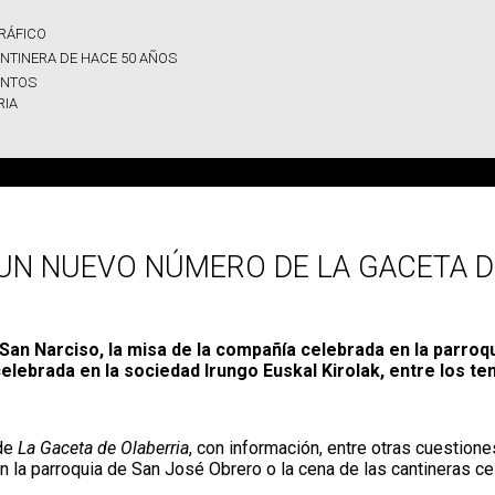
RÁFICO
NTINERA DE HACE 50 AÑOS
UNTOS
RIA
 UN NUEVO NÚMERO DE LA GACETA D
 San Narciso, la misa de la compañía celebrada en la parroq
elebrada en la sociedad Irungo Euskal Kirolak, entre los t
 de
La Gaceta de Olaberria
, con información, entre otras cuestione
n la parroquia de San José Obrero o la cena de las cantineras ce