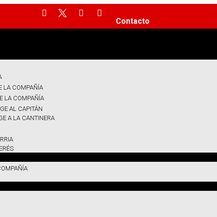
Contacto
A
E LA COMPAÑÍA
E LA COMPAÑÍA
GE AL CAPITÁN
GE A LA CANTINERA
RRIA
TERÉS
COMPAÑÍA