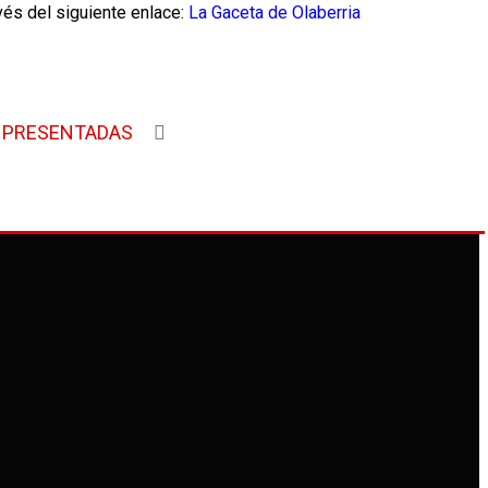
vés del siguiente enlace:
La Gaceta de Olaberria
S PRESENTADAS