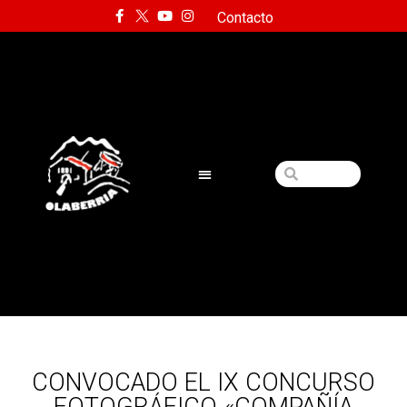
Contacto
CONVOCADO EL IX CONCURSO
FOTOGRÁFICO «COMPAÑÍA