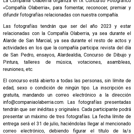
La Compañía Olaberria organiza el IX Concurso Fotográfico
«Compañía Olaberria», para fomentar, reconocer, premiar y
difundir fotografías relacionadas con nuestra compañía.
Las fotografías tendrán que ser del año 2023 y estar
relacionadas con la Compañía Olaberria, ya sea durante el
Alarde de San Marcial, ya sea durante el resto de actos y
actividades en los que la compañía participa: revista del día
de San Pedro, ensayos, Alardealdia, Concurso de Dibujo y
Pintura, talleres de música, votaciones, asambleas,
reuniones, etc.
El concurso está abierto a todas las personas, sin límite de
edad, sexo o condición de ningún tipo. La inscripción es
gratuita, mandando un correo electrónico a la dirección
info@companiaolaberria.com. Las fotografías presentadas
tendrán que ser inéditas y originales. Cada participante podrá
presentar un máximo de tres fotografías. La fecha límite de
entrega será el 31 de julio, haciéndolas llegar al mencionado
correo electrónico, debiendo figurar el título de la/s