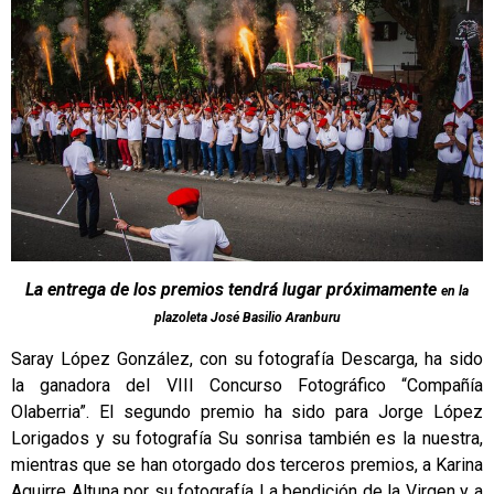
La entrega de los premios tendrá lugar próximamente
en la
plazoleta José Basilio Aranburu
Saray López González, con su fotografía Descarga, ha sido
la ganadora del VIII Concurso Fotográfico “Compañía
Olaberria”. El segundo premio ha sido para Jorge López
Lorigados y su fotografía Su sonrisa también es la nuestra,
mientras que se han otorgado dos terceros premios, a Karina
Aguirre Altuna por su fotografía La bendición de la Virgen y a