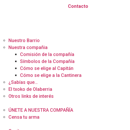
Contacto
onócenos
Nuestro Barrio
Nuestra compañia
Comisión de la compañía
Símbolos de la Compañía
Cómo se elige al Capitán
Cómo se elige a la Cantinera
¿Sabías que…
El txoko de Olaberria
Otros links de interés
rámites
ÚNETE A NUESTRA COMPAÑÍA
Censa tu arma
alería