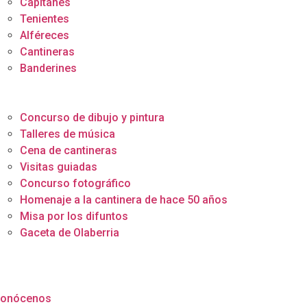
Capitanes
Tenientes
Alféreces
Cantineras
Banderines
ocumentación
ctividades
Concurso de dibujo y pintura
Talleres de música
Cena de cantineras
Visitas guiadas
Concurso fotográfico
Homenaje a la cantinera de hace 50 años
Misa por los difuntos
Gaceta de Olaberria
ctualidad
onócenos