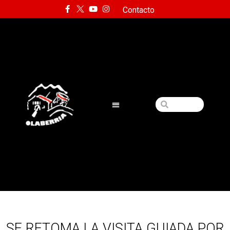
Contacto
SE RETOMA LA VISITA GUIADA POR