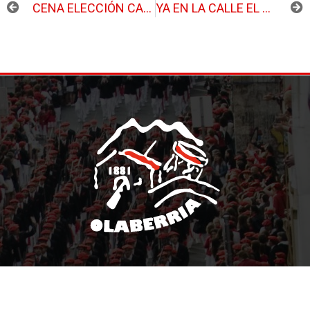
CENA ELECCIÓN CANTINERA 2022
YA EN LA CALLE EL NÚMERO 15 DE LA GACETA DE OLABERRIA
INICIO
CONÓCENOS
TRÁMITES
GALERÍA
DOCUMENTACIÓN
ACTIVIDADES