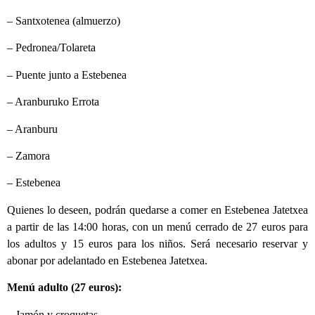
– Santxotenea (almuerzo)
– Pedronea/Tolareta
– Puente junto a Estebenea
– Aranburuko Errota
– Aranburu
– Zamora
– Estebenea
Quienes lo deseen, podrán quedarse a comer en Estebenea Jatetxea
a partir de las 14:00 horas, con un menú cerrado de 27 euros para
los adultos y 15 euros para los niños. Será necesario reservar y
abonar por adelantado en Estebenea Jatetxea.
Menú adulto (27 euros):
–
Jamón y croquetas