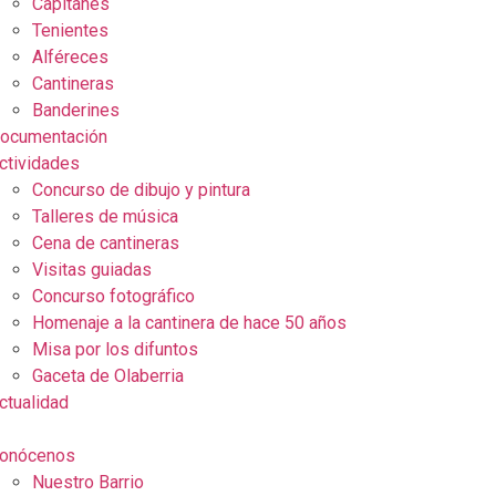
Capitanes
Tenientes
Alféreces
Cantineras
Banderines
ocumentación
ctividades
Concurso de dibujo y pintura
Talleres de música
Cena de cantineras
Visitas guiadas
Concurso fotográfico
Homenaje a la cantinera de hace 50 años
Misa por los difuntos
Gaceta de Olaberria
ctualidad
onócenos
Nuestro Barrio