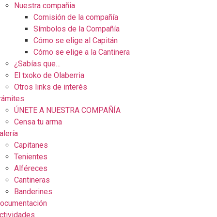
Nuestra compañia
Comisión de la compañía
Símbolos de la Compañía
Cómo se elige al Capitán
Cómo se elige a la Cantinera
¿Sabías que…
El txoko de Olaberria
Otros links de interés
rámites
ÚNETE A NUESTRA COMPAÑÍA
Censa tu arma
alería
Capitanes
Tenientes
Alféreces
Cantineras
Banderines
ocumentación
ctividades