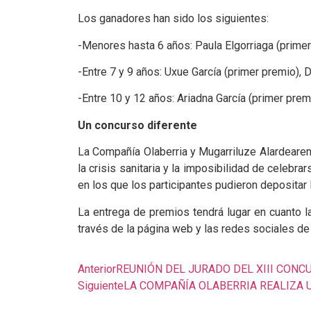
Los ganadores han sido los siguientes:
-Menores hasta 6 años: Paula Elgorriaga (primer
-Entre 7 y 9 años: Uxue García (primer premio),
-Entre 10 y 12 años: Ariadna García (primer pre
Un concurso diferente
La Compañía Olaberria y Mugarriluze Alardearen 
la crisis sanitaria y la imposibilidad de celebr
en los que los participantes pudieron depositar l
La entrega de premios tendrá lugar en cuanto l
través de la página web y las redes sociales d
Anterior
REUNIÓN DEL JURADO DEL XIII CONC
Siguiente
LA COMPAÑÍA OLABERRIA REALIZA 