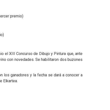
tercer premio)
io)
o el XIII Concurso de Dibujo y Pintura que, ante
, vino con novedades. Se habilitaron dos buzones
on los ganadores y la fecha se dará a conocer a
e Elkartea.