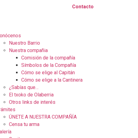
Contacto
onócenos
Nuestro Barrio
Nuestra compañia
Comisión de la compañía
Símbolos de la Compañía
Cómo se elige al Capitán
Cómo se elige a la Cantinera
¿Sabías que…
El txoko de Olaberria
Otros links de interés
rámites
ÚNETE A NUESTRA COMPAÑÍA
Censa tu arma
alería