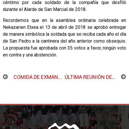
céntimo por cada soldado de la compañía que desfiló
durante el Alarde de San Marcial de 2018.
Recordemos que en la asamblea ordinaria celebrada en
Nekazarien Etxea el 13 de abril de 2018 se aprobó entregar
de manera simbólica la soldada que se reciba cada año el día
de San Pedro a la cantinera del año anterior como obsequio.
La propuesta fue aprobada con 35 votos a favor, ningún voto
en contra y una abstención.
ANTERIOR
SIGUIENTE
COMIDA DE EXMANDOS EN OILURTA AZPI
ÚLTIMA REUNIÓN DEL AÑO