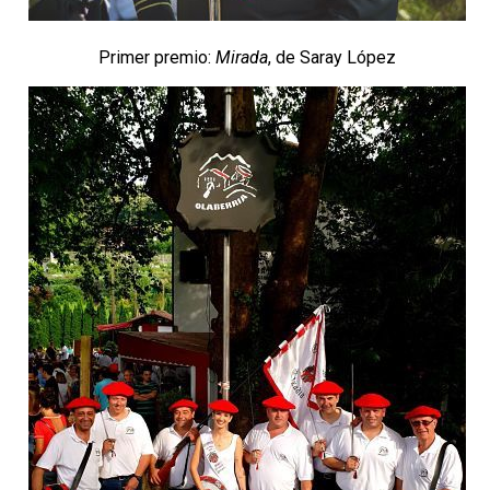
Primer premio:
Mirada
, de Saray López