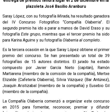
entrega de premios tendrá lugar el 2 de diciembre en la
plazoleta José Basilio Aranburu
Saray López, con su fotografía
Mirada
, ha resultado ganadora
del IV Concurso Fotográfico “Compañía Olaberria”. El
segundo premio ha ido a parar a manos de David Eraso y su
fotografía
Este grupo
, mientras que el tercer premio ha sido
para Karina Aguirre y su fotografía
Olaberria al completo
.
Es la tercera ocasión en la que Saray López obtiene el primer
premio del concurso. Se han presentado un total de 39
fotografías de 15 autores distintos. El jurado ha estado
compuesto por Javier García Nieto (capitán), Ramón
Martiarena (miembro de la comisión de la compañía), Mertxe
Elizalde (Cafetería Olaberria), Silvia Vázquez (Bar Antúnez),
Joaquín Aristizabal (miembro de la compañía) y Eusebio Gil
(miembro de la compañía).
La Compañía Olaberria comenzó a organizar este concurso
en 2015 para fomentar, reconocer, premiar y difundir