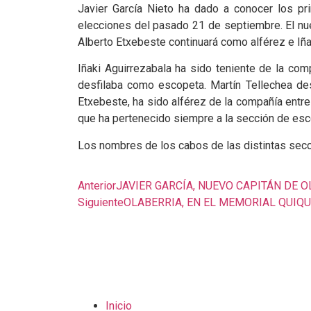
Javier García Nieto ha dado a conocer los p
elecciones del pasado 21 de septiembre. El nuev
Alberto Etxebeste continuará como alférez e Iña
Iñaki Aguirrezabala ha sido teniente de la co
desfilaba como escopeta. Martín Tellechea de
Etxebeste, ha sido alférez de la compañía entre
que ha pertenecido siempre a la sección de esc
Los nombres de los cabos de las distintas secc
Anterior
JAVIER GARCÍA, NUEVO CAPITÁN DE 
Siguiente
OLABERRIA, EN EL MEMORIAL QUIQ
Inicio