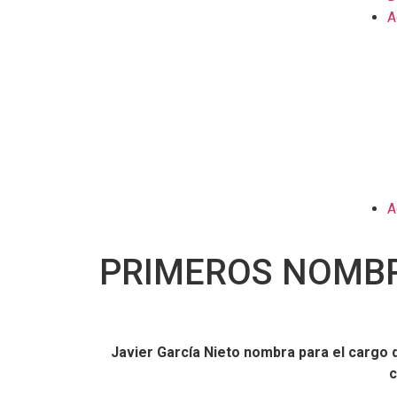
A
A
PRIMEROS NOMBR
Javier García Nieto nombra para el cargo d
c