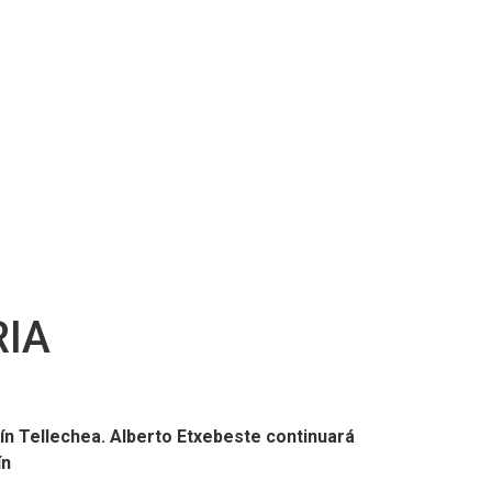
IA
tín Tellechea. Alberto Etxebeste continuará
ín