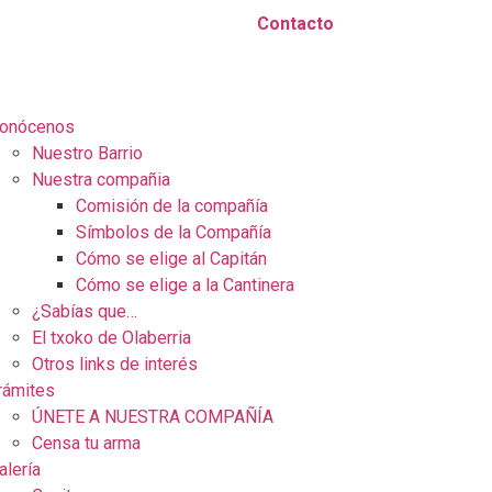
Contacto
onócenos
Nuestro Barrio
Nuestra compañia
Comisión de la compañía
Símbolos de la Compañía
Cómo se elige al Capitán
Cómo se elige a la Cantinera
¿Sabías que…
El txoko de Olaberria
Otros links de interés
rámites
ÚNETE A NUESTRA COMPAÑÍA
Censa tu arma
alería