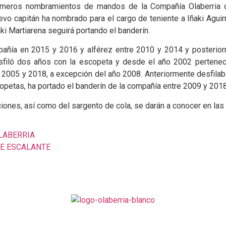
rimeros nombramientos de mandos de la Compañía Olaberria d
o capitán ha nombrado para el cargo de teniente a Iñaki Aguirr
ki Martiarena seguirá portando el banderín.
mpañía en 2015 y 2016 y alférez entre 2010 y 2014 y posterio
sfiló dos años con la escopeta y desde el año 2002 pertenece
 2005 y 2018, a excepción del año 2008. Anteriormente desfilab
opetas, ha portado el banderín de la compañía entre 2009 y 2018
iones, así como del sargento de cola, se darán a conocer en la
OLABERRIA
UE ESCALANTE