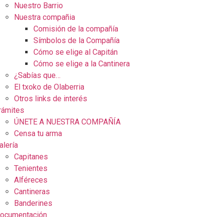
Nuestro Barrio
Nuestra compañia
Comisión de la compañía
Símbolos de la Compañía
Cómo se elige al Capitán
Cómo se elige a la Cantinera
¿Sabías que…
El txoko de Olaberria
Otros links de interés
rámites
ÚNETE A NUESTRA COMPAÑÍA
Censa tu arma
alería
Capitanes
Tenientes
Alféreces
Cantineras
Banderines
ocumentación