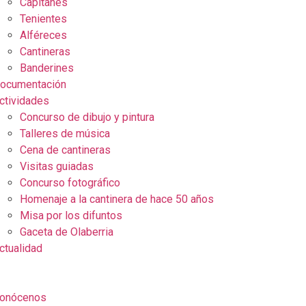
Capitanes
Tenientes
Alféreces
Cantineras
Banderines
ocumentación
ctividades
Concurso de dibujo y pintura
Talleres de música
Cena de cantineras
Visitas guiadas
Concurso fotográfico
Homenaje a la cantinera de hace 50 años
Misa por los difuntos
Gaceta de Olaberria
ctualidad
onócenos