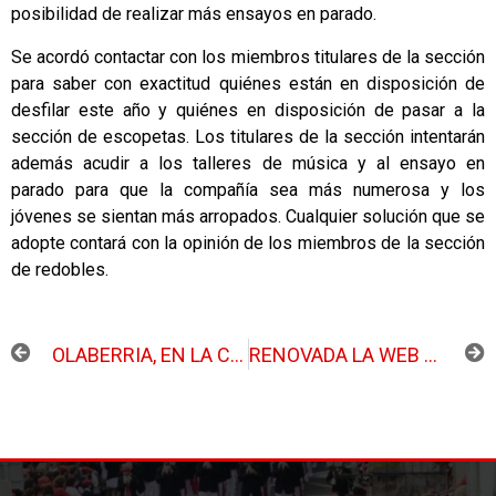
posibilidad de realizar más ensayos en parado.
Se acordó contactar con los miembros titulares de la sección
para saber con exactitud quiénes están en disposición de
desfilar este año y quiénes en disposición de pasar a la
sección de escopetas. Los titulares de la sección intentarán
además acudir a los talleres de música y al ensayo en
parado para que la compañía sea más numerosa y los
jóvenes se sientan más arropados. Cualquier solución que se
adopte contará con la opinión de los miembros de la sección
de redobles.
ANTERIOR
SIGUIENTE
OLABERRIA, EN LA COMIDA ANUAL ENTRE AMBOS ALARDES
RENOVADA LA WEB DE LA COMPAÑÍA OLABERRIA