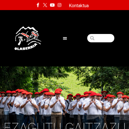
Kontaktua
EZAGUTU GAITZAZU