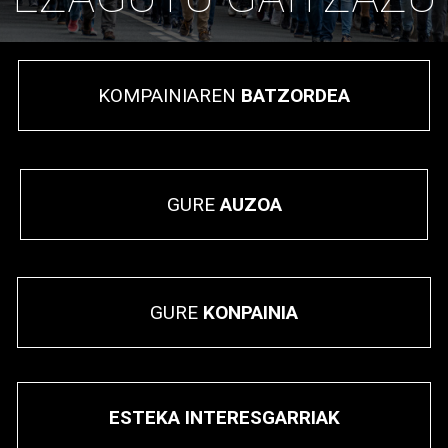
KOMPAINIAREN
BATZORDEA
GURE
AUZOA
GURE
KONPAINIA
ESTEKA INTERESGARRIAK