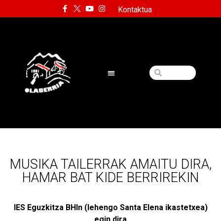
Kontaktua
MUSIKA TAILERRAK AMAITU DIRA,
HAMAR BAT KIDE BERRIREKIN
IES Eguzkitza BHIn (lehengo Santa Elena ikastetxea)
egin dira